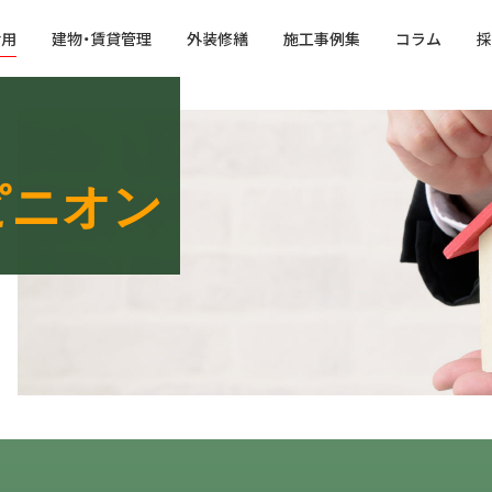
活用
建物・賃貸管理
外装修繕
施工事例集
コラム
採
ピニオン