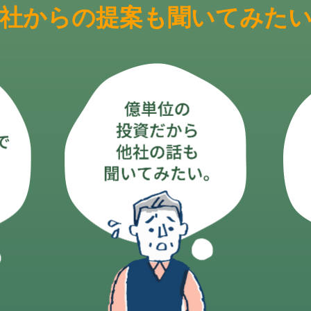
社からの提案も
聞いてみた