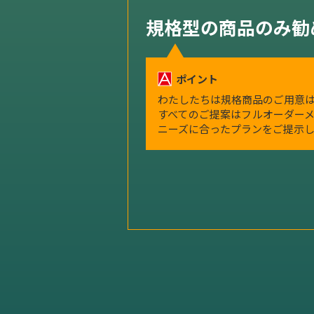
規格型の商品のみ勧
ポイント
わたしたちは規格商品のご用意は
すべてのご提案はフルオーダーメ
ニーズに合ったプランをご提示し