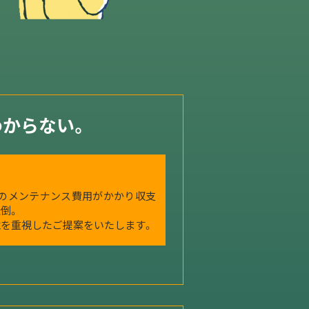
わからない。
来のメンテナンス費用がかかり収支
倒。
を重視したご提案をいたします。