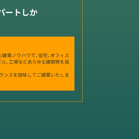
パートしか
た建築ノウハウで、住宅、オフィス
ビル、工場などあらゆる建築物を自
バランスを加味してご提案いたしま