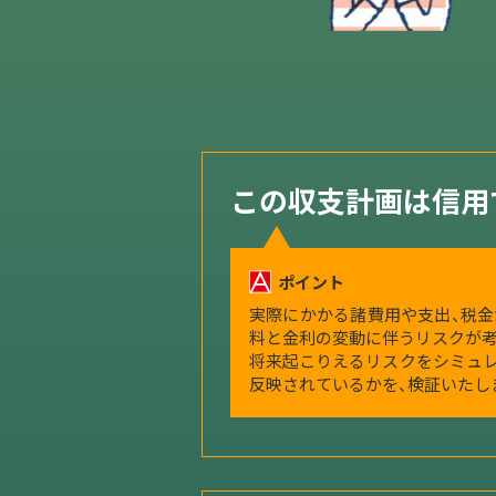
この収支計画は信用
ポイント
実際にかかる諸費用や支出、税金
料と金利の変動に伴うリスクが考
将来起こりえるリスクをシミュレ
反映されているかを、検証いたし